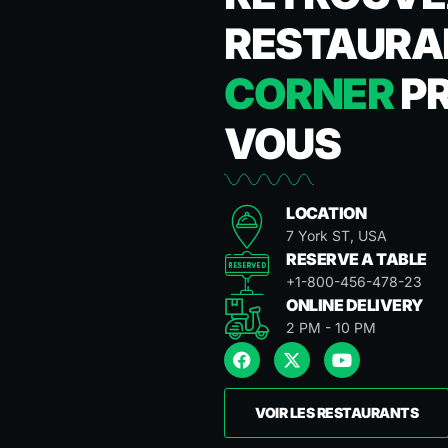
RESTAUR
CORNER
PR
VOUS
LOCATION
7 York ST, USA
RESERVE A TABLE
+1-800-456-478-23
ONLINE DELIVERY
2 PM - 10 PM
VOIR LES RESTAURANTS