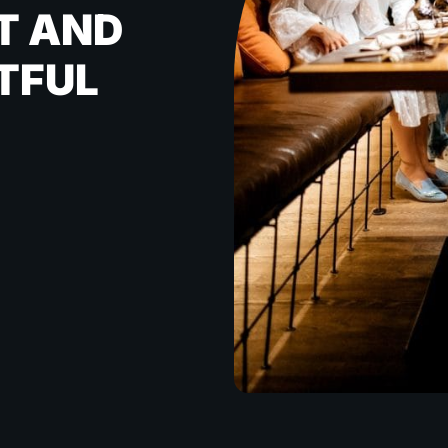
T AND
TFUL