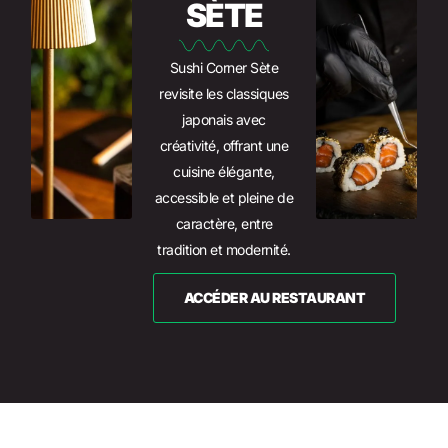
SÈTE
Sushi Corner Sète
revisite les classiques
japonais avec
créativité, offrant une
cuisine élégante,
accessible et pleine de
caractère, entre
tradition et modernité.
ACCÉDER AU RESTAURANT