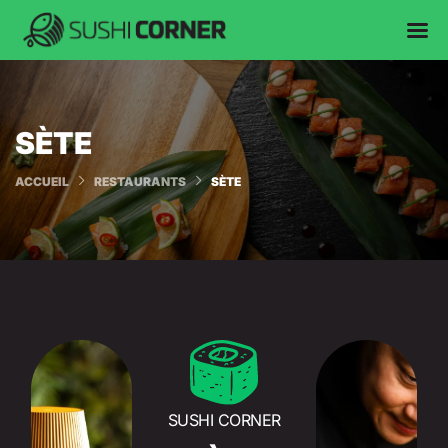
SÈTE
ACCUEIL
RESTAURANTS
SÈTE
SUSHI CORNER