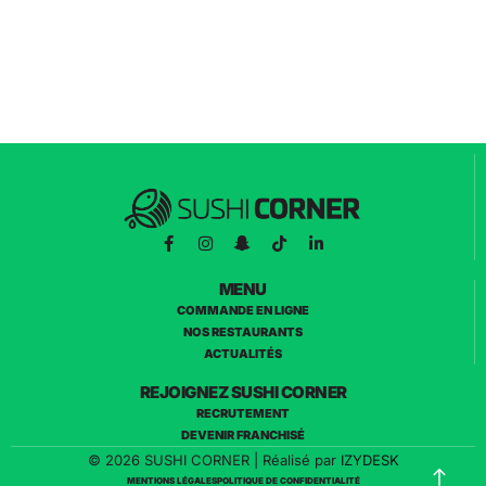
MENU
COMMANDE EN LIGNE
NOS RESTAURANTS
ACTUALITÉS
REJOIGNEZ SUSHI CORNER
RECRUTEMENT
DEVENIR FRANCHISÉ
© 2026 SUSHI CORNER | Réalisé par
IZYDESK
MENTIONS LÉGALES
POLITIQUE DE CONFIDENTIALITÉ